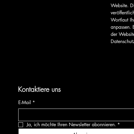
Website. Di
veröffentli
Wortlaut Ih
anpassen. E
der Website
Datenschutz
Kontaktiere uns
E-Mail
*
Ja, ich möchte Ihren Newsletter abonnieren.
*