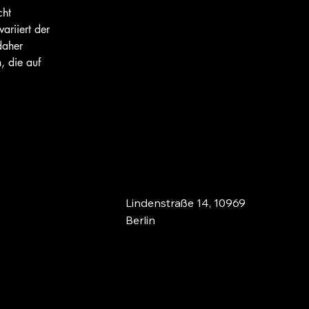
cht
ariiert der
daher
, die auf
Lindenstraße 14, 10969
Berlin