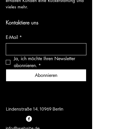
erhalten Kunden eine Rückerstattung und
vieles mehr.
Kontaktiere uns
E-Mail
*
Ja, ich möchte Ihren Newsletter 
abonnieren.
*
Abonnieren
Lindenstraße 14, 10969 Berlin
info@website.de